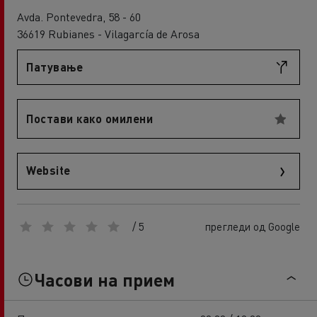
Avda. Pontevedra, 58 - 60
36619 Rubianes - Vilagarcía de Arosa
Патување
Постави како омилени
Website
/ 5
прегледи од Google
Часови на прием