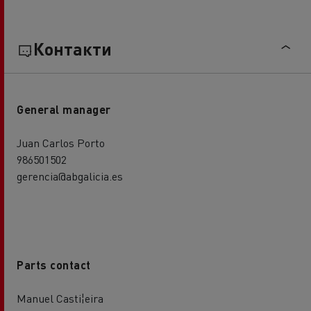
Контакти
General manager
Juan Carlos Porto
986501502
gerencia@abgalicia.es
Parts contact
Manuel Casti¦eira