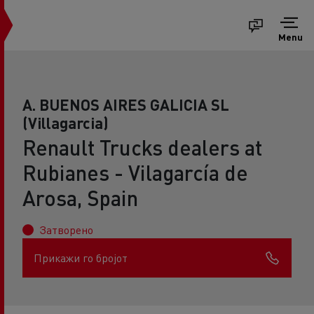
Menu
A. BUENOS AIRES GALICIA SL
(Villagarcia)
Renault Trucks dealers at
Rubianes - Vilagarcía de
Arosa, Spain
Затворено
Прикажи го бројот