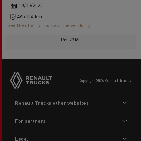
18/03/2022
495 014 km
See the offer
contact the vendor
Ref: 73165
copyright 2026 Renault Trucks
Footer
Renault Trucks other websites
menu
For partners
Legal