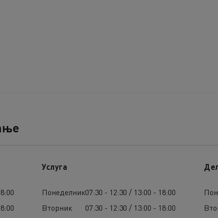
ање
Услуга
Де
18:00
Понеделник
07:30 - 12:30 / 13:00 - 18:00
Пон
18:00
Вторник
07:30 - 12:30 / 13:00 - 18:00
Вто