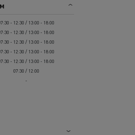
Mediacenter
ем
Radovi na održavanju cesta
Truckers' gallery
Cisterne za čišćenje kanalizacije
Oprema za lokalne uprave
07:30 - 12:30 / 13:00 - 18:00
Hitne i vatrogasne službe
07:30 - 12:30 / 13:00 - 18:00
07:30 - 12:30 / 13:00 - 18:00
07:30 - 12:30 / 13:00 - 18:00
07:30 - 12:30 / 13:00 - 18:00
07:30 / 12:00
-