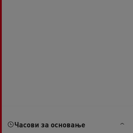
Часови за основање