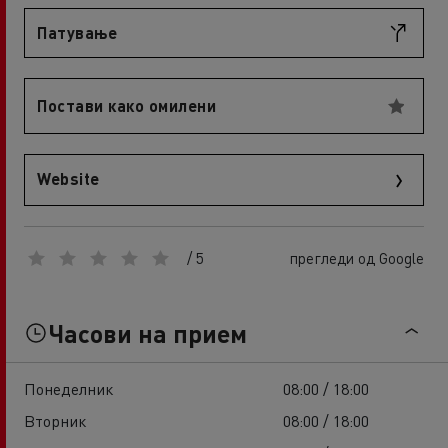
Патување
Постави како омилени
Website
/ 5
прегледи од Google
Часови на прием
Понеделник
08:00 / 18:00
Вторник
08:00 / 18:00