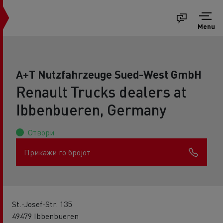
Menu
A+T Nutzfahrzeuge Sued-West GmbH
Renault Trucks dealers at
Ibbenbueren, Germany
Отвори
Прикажи го бројот
St.-Josef-Str. 135
49479 Ibbenbueren