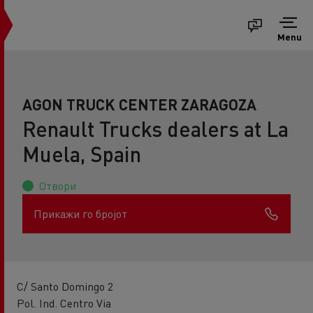
Menu
AGON TRUCK CENTER ZARAGOZA
Renault Trucks dealers at La
Muela, Spain
Отвори
Прикажи го бројот
C/ Santo Domingo 2
Pol. Ind. Centro Via