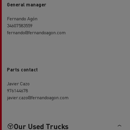
General manager
Fernando Agón
34607583559
fernando@fernandoagon.com
Parts contact
Javier Cazo
976144678
javier.cazo@fernandoagon.com
Our Used Trucks