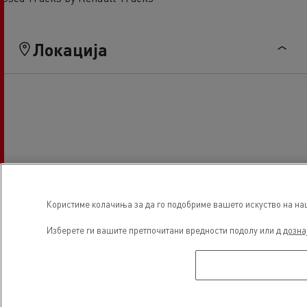
Локација
Користиме колачиња за да го подобриме вашето искуство на наша
Изберете ги вашите претпочитани вредности подолу или д
дозна