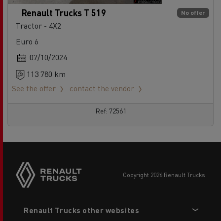
Renault Trucks T 519
No offer
Tractor - 4X2
Euro 6
07/10/2024
113 780 km
See the offer
contact the vendor
Ref: 72561
copyright 2026 Renault Trucks
Footer
Renault Trucks other websites
menu