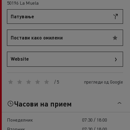
50196 La Muela
Патување
Постави како омилени
Website
/ 5
прегледи од Google
Часови на прием
Понеделник
07:30 / 18:00
Вторник
07:30 / 18:00