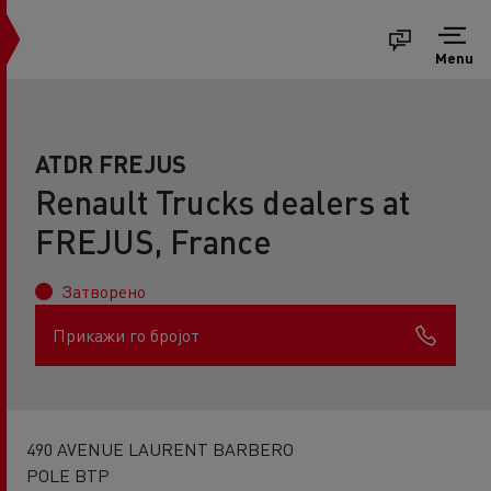
Menu
ATDR FREJUS
Renault Trucks dealers at
FREJUS, France
Затворено
Прикажи го бројот
490 AVENUE LAURENT BARBERO
POLE BTP