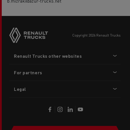
b.mizraki@azur-trucks.net
copyright 2026 Renault Trucks
Footer
Renault Trucks other websites
menu
For partners
Legal