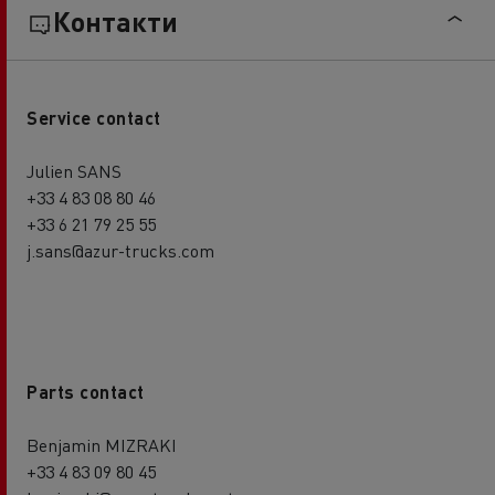
Контакти
Service contact
Julien SANS
+33 4 83 08 80 46
+33 6 21 79 25 55
j.sans@azur-trucks.com
Parts contact
Benjamin MIZRAKI
+33 4 83 09 80 45