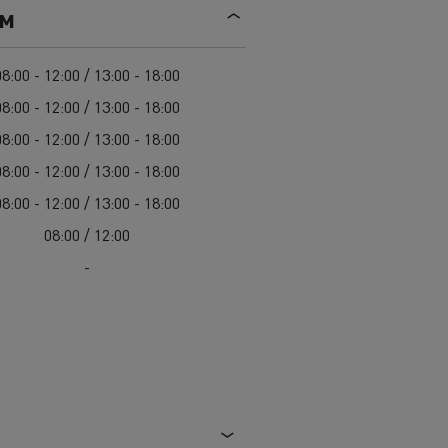
Mediacenter
ем
Radovi na održavanju cesta
Truckers' gallery
Cisterne za čišćenje kanalizacije
Oprema za lokalne uprave
08:00 - 12:00 / 13:00 - 18:00
Hitne i vatrogasne službe
08:00 - 12:00 / 13:00 - 18:00
08:00 - 12:00 / 13:00 - 18:00
08:00 - 12:00 / 13:00 - 18:00
08:00 - 12:00 / 13:00 - 18:00
08:00 / 12:00
-