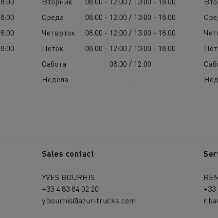
18:00
Вторник
08:00 - 12:00 / 13:00 - 18:00
Вто
18:00
Среда
08:00 - 12:00 / 13:00 - 18:00
Сре
18:00
Четврток
08:00 - 12:00 / 13:00 - 18:00
Чет
18:00
Петок
08:00 - 12:00 / 13:00 - 18:00
Пет
Сабота
08:00 / 12:00
Саб
Недела
-
Нед
Sales contact
Ser
YVES BOURHIS
REM
+33 4 83 84 02 20
+33 
y.bourhis@azur-trucks.com
r.b