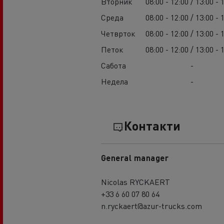
Вторник
08:00 - 12:00 / 13:00 - 
Среда
08:00 - 12:00 / 13:00 - 
Четврток
08:00 - 12:00 / 13:00 - 
Петок
08:00 - 12:00 / 13:00 - 
Сабота
-
Недела
-
Контакти
General manager
Nicolas RYCKAERT
+33 6 60 07 80 64
n.ryckaert@azur-trucks.com