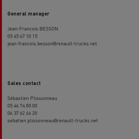
General manager
Jean-Francois BESSON
05 45 67 10 15
jean-francois.besson@renault-trucks.net
Sales contact
Sébastien Plissonneau
05 46 74 85 00
06 37 62 66 20
sebatien.plissonneau@renault-trucks.net