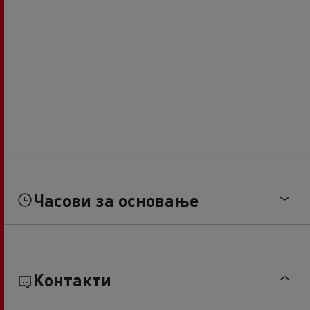
Часови за основање
Контакти