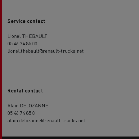
Service contact
Lionel THEBAULT
05 46 74 85 00
lionel.thebault@renault-trucks.net
Rental contact
Alain DELOZANNE
05 46 74 85 01
alain.delozanne@renault-trucks.net