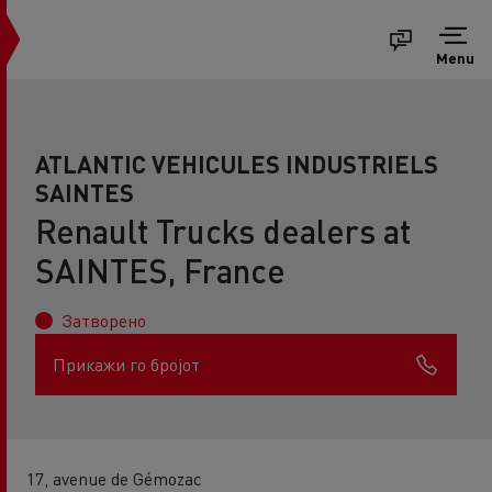
Menu
ATLANTIC VEHICULES INDUSTRIELS
SAINTES
Renault Trucks dealers at
SAINTES, France
Затворено
Прикажи го бројот
17, avenue de Gémozac