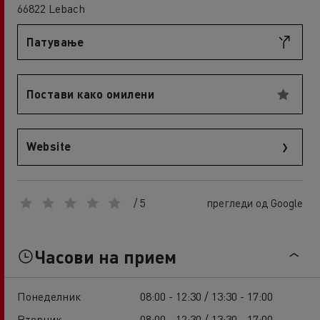
66822 Lebach
Патување
Постави како омилени
Website
/ 5
прегледи од Google
Часови на прием
Понеделник
08:00 - 12:30 / 13:30 - 17:00
Вторник
08:00 - 12:30 / 13:30 - 17:00