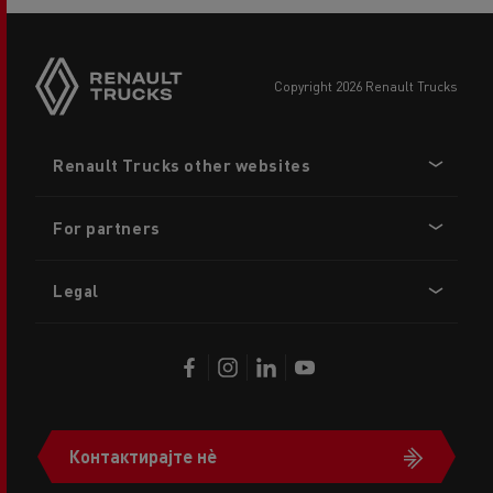
copyright 2026 Renault Trucks
Footer
Renault Trucks other websites
menu
For partners
Legal
Контактирајте нè