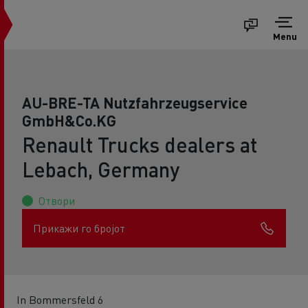
Menu
AU-BRE-TA Nutzfahrzeugservice
GmbH&Co.KG
Renault Trucks dealers at
Lebach, Germany
Отвори
Прикажи го бројот
In Bommersfeld 6