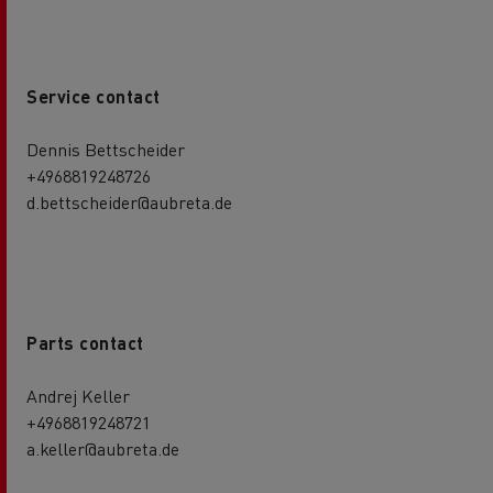
Service contact
Dennis Bettscheider
+4968819248726
d.bettscheider@aubreta.de
Parts contact
Andrej Keller
+4968819248721
a.keller@aubreta.de