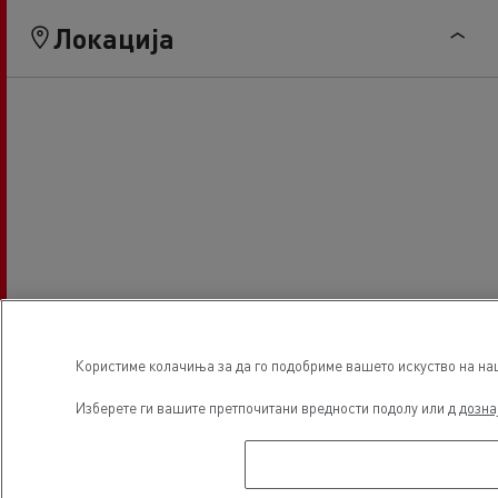
Локација
Користиме колачиња за да го подобриме вашето искуство на наша
Изберете ги вашите претпочитани вредности подолу или д
дозна