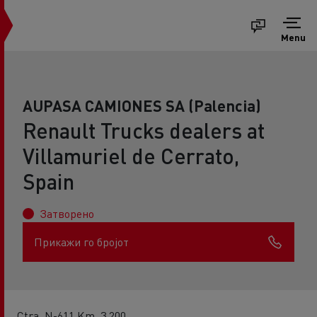
Menu
AUPASA CAMIONES SA (Palencia)
Renault Trucks dealers at
Villamuriel de Cerrato,
Spain
Затворено
Прикажи го бројот
Ctra. N-611 Km. 3,200