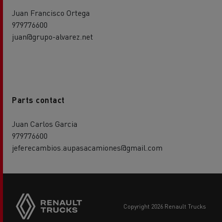
Juan Francisco Ortega
979776600
juan@grupo-alvarez.net
Parts contact
Juan Carlos Garcia
979776600
jeferecambios.aupasacamiones@gmail.com
copyright 2026 Renault Trucks