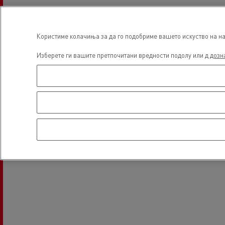
Локација
Користиме колачиња за да го подобриме вашето искуство на наш
Изберете ги вашите претпочитани вредности подолу или д
дозн