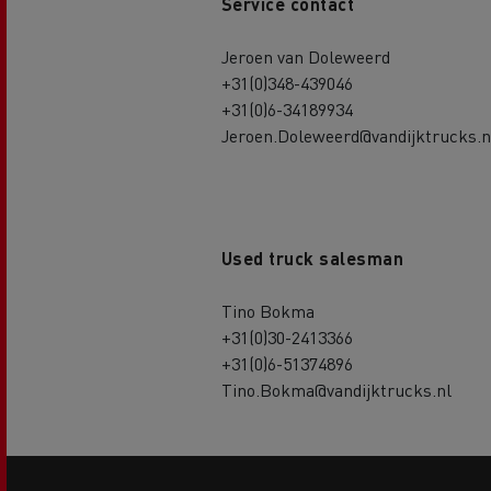
Service contact
Jeroen van Doleweerd
+31(0)348-439046
+31(0)6-34189934
Jeroen.Doleweerd@vandijktrucks.n
Used truck salesman
Tino Bokma
+31(0)30-2413366
+31(0)6-51374896
Tino.Bokma@vandijktrucks.nl