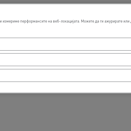
 измериме перформансите на веб-локацијата. Можете да ги ажурирате или да