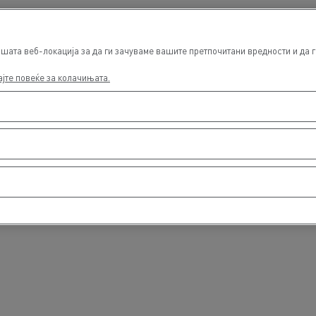
ата веб-локација за да ги зачуваме вашите претпочитани вредности и да ги
ајте повеќе за колачињата.