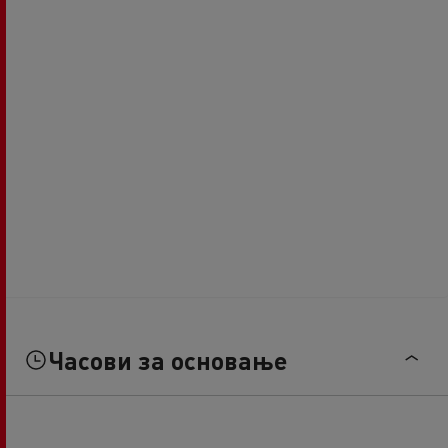
Часови за основање