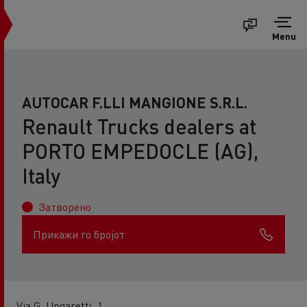
Menu
AUTOCAR F.LLI MANGIONE S.R.L.
Renault Trucks dealers at
PORTO EMPEDOCLE (AG),
Italy
Затворено
Прикажи го бројот
Via G. Ungaretti, 1