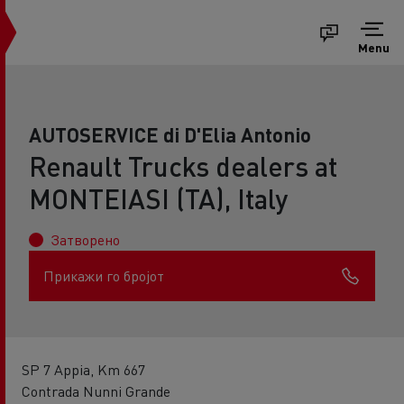
Menu
AUTOSERVICE di D'Elia Antonio
Renault Trucks dealers at
MONTEIASI (TA), Italy
Затворено
Прикажи го бројот
SP 7 Appia, Km 667
Contrada Nunni Grande