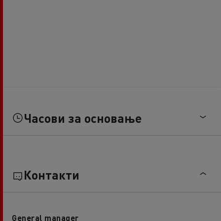
Часови за основање
Контакти
General manager