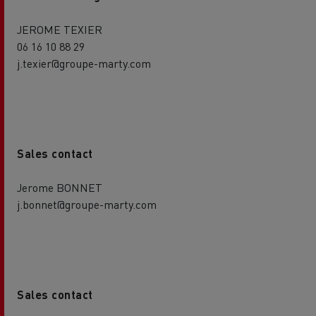
JEROME TEXIER
06 16 10 88 29
j.texier@groupe-marty.com
Sales contact
Jerome BONNET
j.bonnet@groupe-marty.com
Sales contact