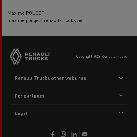
Maxime POUGET
maxime.pouget@renault-trucks.net
copyright 2026 Renault Trucks
Footer
Renault Trucks other websites
menu
For partners
Legal