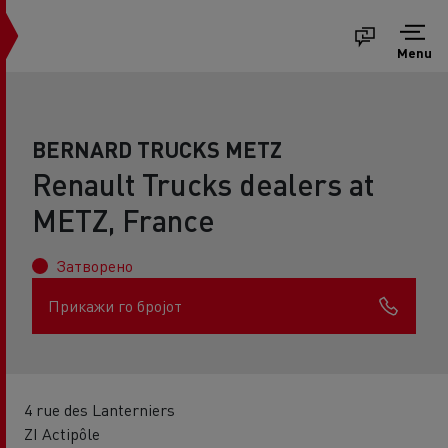
Menu
BERNARD TRUCKS METZ
Renault Trucks dealers at
METZ, France
Затворено
Прикажи го бројот
4 rue des Lanterniers
ZI Actipôle