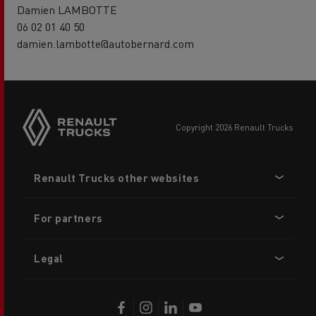
Damien LAMBOTTE
06 02 01 40 50
damien.lambotte@autobernard.com
copyright 2026 Renault Trucks
Footer
Renault Trucks other websites
menu
For partners
Legal