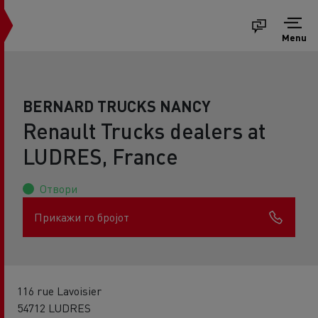
Menu
BERNARD TRUCKS NANCY
Renault Trucks dealers at
LUDRES, France
Отвори
Прикажи го бројот
116 rue Lavoisier
54712 LUDRES