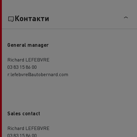
Контакти
General manager
Richard LEFEBVRE
03 83 15 86 00
r.lefebvre@autobernard.com
Sales contact
Richard LEFEBVRE
03 83 15 86 00