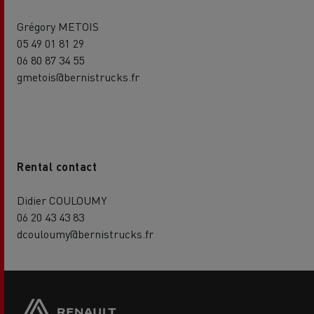
Grégory METOIS
05 49 01 81 29
06 80 87 34 55
gmetois@bernistrucks.fr
Rental contact
Didier COULOUMY
06 20 43 43 83
dcouloumy@bernistrucks.fr