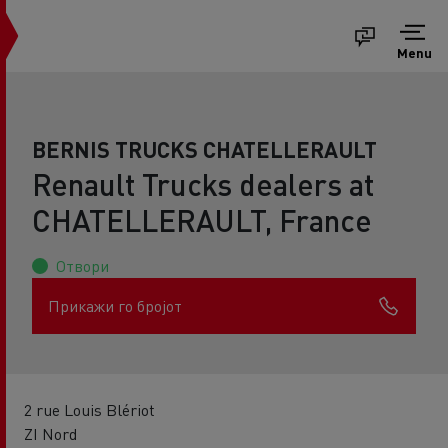
Menu
BERNIS TRUCKS CHATELLERAULT
Renault Trucks dealers at
CHATELLERAULT, France
Отвори
Прикажи го бројот
2 rue Louis Blériot
ZI Nord