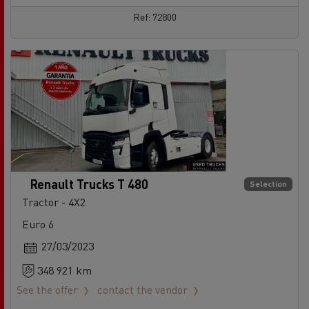
Ref: 72800
Renault Trucks T 480
Selection
Tractor - 4X2
Euro 6
27/03/2023
348 921 km
See the offer
contact the vendor