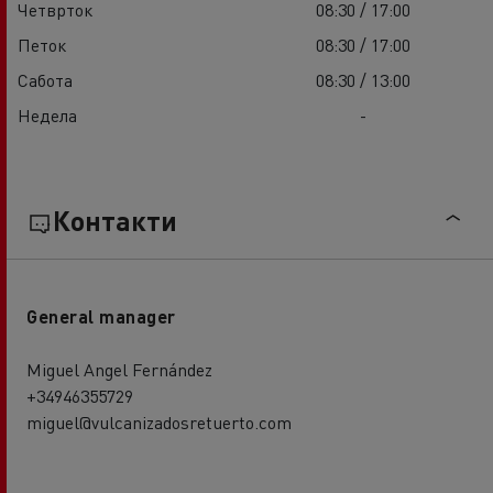
Четврток
08:30 / 17:00
Петок
08:30 / 17:00
Сабота
08:30 / 13:00
Недела
-
Контакти
General manager
Miguel Angel Fernández
+34946355729
miguel@vulcanizadosretuerto.com