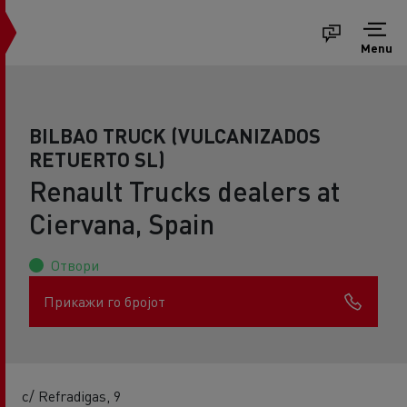
Menu
BILBAO TRUCK (VULCANIZADOS
RETUERTO SL)
Renault Trucks dealers at
Ciervana, Spain
Отвори
Прикажи го бројот
c/ Refradigas, 9