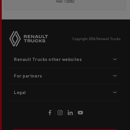
Ref: 72082
copyright 2026 Renault Trucks
Footer
Renault Trucks other websites
menu
For partners
Legal