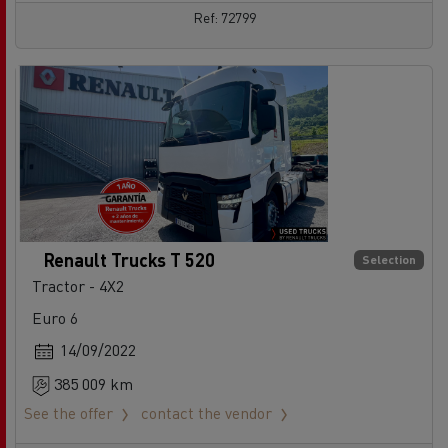
Ref: 72799
Renault Trucks T 520
Selection
Tractor - 4X2
Euro 6
14/09/2022
385 009 km
See the offer
contact the vendor