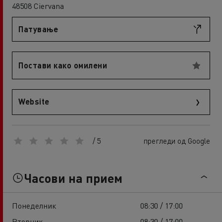
48508 Ciervana
Патување
Постави како омилени
Website
/ 5
прегледи од Google
Часови на прием
Понеделник
08:30 / 17:00
Вторник
08:30 / 17:00