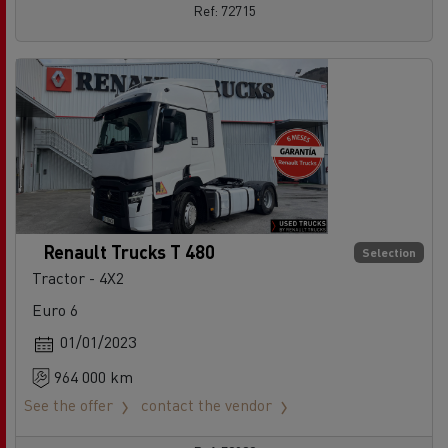
Ref: 72715
Renault Trucks T 480
Selection
Tractor - 4X2
Euro 6
01/01/2023
964 000 km
See the offer
contact the vendor