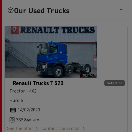
Our Used Trucks
Renault Trucks T 520
Selection
Tractor - 4X2
Euro 6
14/02/2020
739 846 km
See the offer
contact the vendor