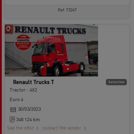
Ref: 73247
Renault Trucks T
Selection
Tractor - 4X2
Euro 6
30/03/2023
348 124 km
See the offer
contact the vendor