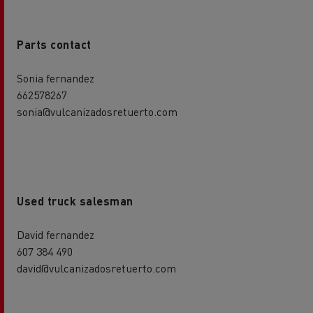
Parts contact
Sonia fernandez
662578267
sonia@vulcanizadosretuerto.com
Used truck salesman
David fernandez
607 384 490
david@vulcanizadosretuerto.com