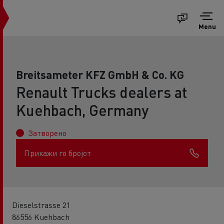
Menu
Breitsameter KFZ GmbH & Co. KG
Renault Trucks dealers at
Kuehbach, Germany
Затворено
Прикажи го бројот
Dieselstrasse 21
86556 Kuehbach