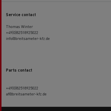
Service contact
Thomas Winter
+49(0)82518925022
info@breitsameter-kfz.de
Parts contact
+49(0)82518925022
af@breitsameter-kfz.de