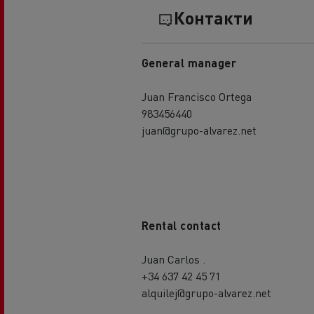
Контакти
General manager
Juan Francisco Ortega
983456440
juan@grupo-alvarez.net
Rental contact
Juan Carlos .
+34 637 42 45 71
alquilej@grupo-alvarez.net