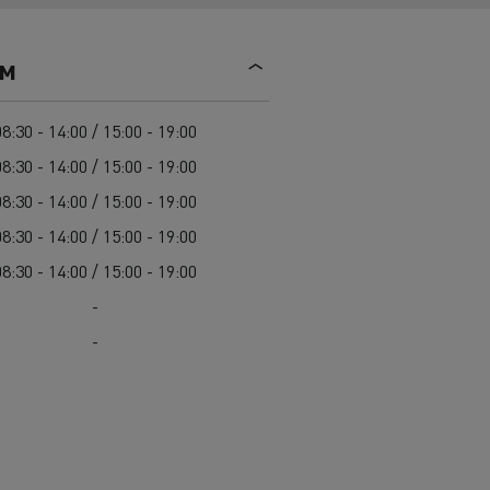
Mediacenter
Radovi na održavanju cesta
Truckers' gallery
Cisterne za čišćenje kanalizacije
ем
Oprema za lokalne uprave
Hitne i vatrogasne službe
08:30 - 14:00 / 15:00 - 19:00
08:30 - 14:00 / 15:00 - 19:00
08:30 - 14:00 / 15:00 - 19:00
08:30 - 14:00 / 15:00 - 19:00
08:30 - 14:00 / 15:00 - 19:00
-
-