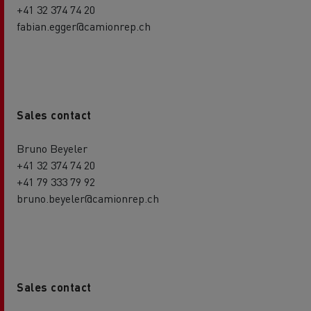
+41 32 374 74 20
fabian.egger@camionrep.ch
Sales contact
Bruno Beyeler
+41 32 374 74 20
+41 79 333 79 92
bruno.beyeler@camionrep.ch
Sales contact