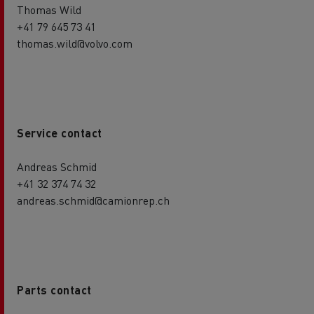
Thomas Wild
+41 79 645 73 41
thomas.wild@volvo.com
Service contact
Andreas Schmid
+41 32 374 74 32
andreas.schmid@camionrep.ch
Parts contact