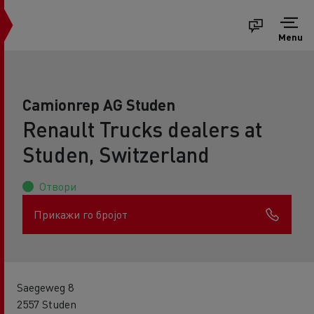
Menu
Camionrep AG Studen
Renault Trucks dealers at
Studen, Switzerland
Отвори
Прикажи го бројот
Saegeweg 8
2557 Studen