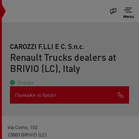
Menu
CAROZZI F.LLI E C. S.n.c.
Renault Trucks dealers at
BRIVIO (LC), Italy
Отвори
Прикажи го бројот
Via Como, 102
23883 BRIVIO (LC)