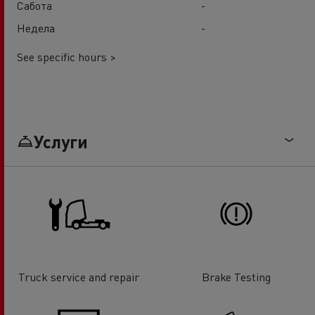
Сабота
-
Недела
-
See specific hours >
Услуги
Truck service and repair
Brake Testing