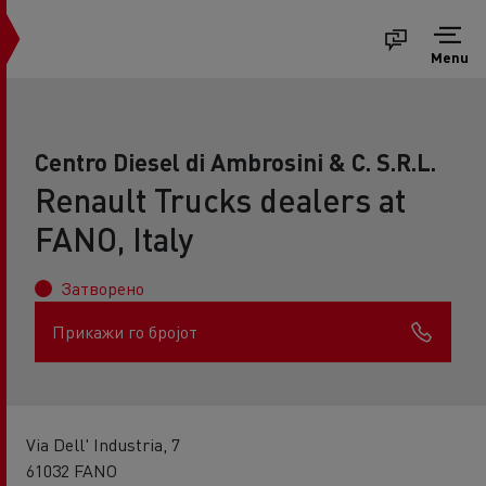
Menu
Centro Diesel di Ambrosini & C. S.R.L.
Renault Trucks dealers at
FANO, Italy
Затворено
Прикажи го бројот
Via Dell' Industria, 7
61032 FANO