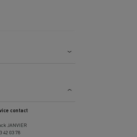
vice contact
nck JANVIER
3 42 03 78