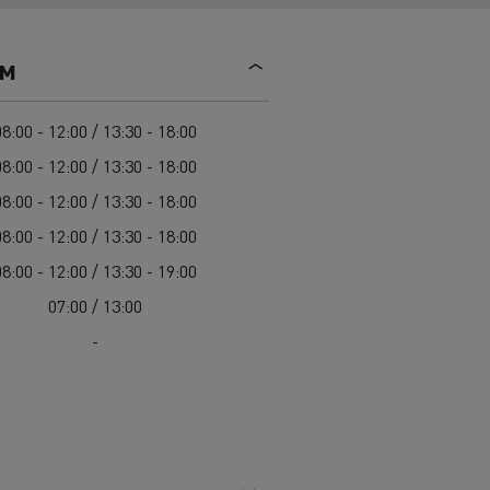
Mediacenter
Radovi na održavanju cesta
Truckers' gallery
Cisterne za čišćenje kanalizacije
ем
Oprema za lokalne uprave
Hitne i vatrogasne službe
08:00 - 12:00 / 13:30 - 18:00
08:00 - 12:00 / 13:30 - 18:00
08:00 - 12:00 / 13:30 - 18:00
08:00 - 12:00 / 13:30 - 18:00
08:00 - 12:00 / 13:30 - 19:00
07:00 / 13:00
-