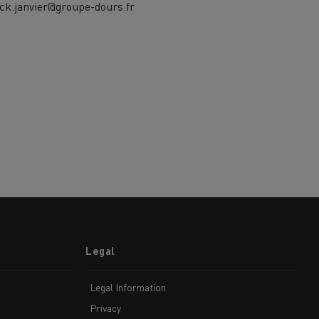
ck.janvier@groupe-dours.fr
Legal
Legal Information
Privacy