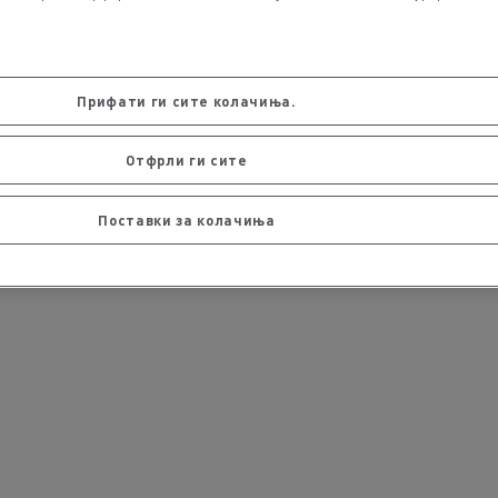
Прифати ги сите колачиња.
Отфрли ги сите
Поставки за колачиња