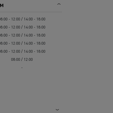
Mediacenter
ем
Radovi na održavanju cesta
Truckers' gallery
Cisterne za čišćenje kanalizacije
Oprema za lokalne uprave
08:00 - 12:00 / 14:00 - 18:00
Hitne i vatrogasne službe
08:00 - 12:00 / 14:00 - 18:00
08:00 - 12:00 / 14:00 - 18:00
08:00 - 12:00 / 14:00 - 18:00
08:00 - 12:00 / 14:00 - 18:00
08:00 / 12:00
-