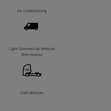
Air conditionning
Light Commercial Vehicles
Distribution
CNG Vehicles