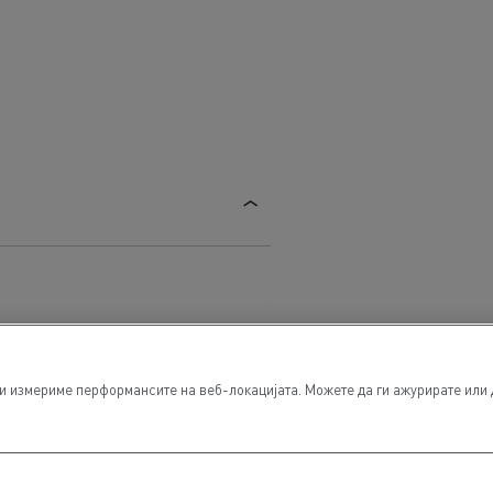
 измериме перформансите на веб-локацијата. Можете да ги ажурирате или да