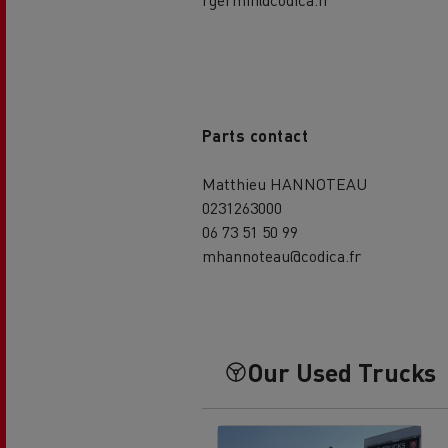
Parts contact
Matthieu HANNOTEAU
0231263000
06 73 51 50 99
mhannoteau@codica.fr
Our Used Trucks