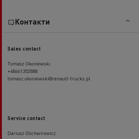
Контакти
Sales contact
Tomasz Okoniewski
+48661352888
tomasz.okoniewski@renault-trucks.pl
Service contact
Dariusz Olichwirowicz