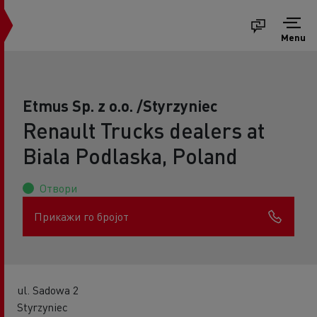
Menu
Etmus Sp. z o.o. /Styrzyniec
Renault Trucks dealers at
Biala Podlaska, Poland
Отвори
Прикажи го бројот
ul. Sadowa 2
Styrzyniec