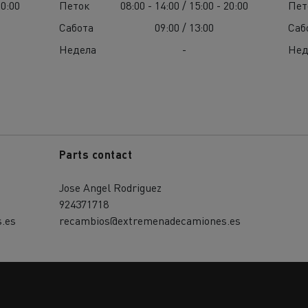
20:00
Петок
08:00 - 14:00 / 15:00 - 20:00
Пет
Сабота
09:00 / 13:00
Саб
Недела
-
Нед
Parts contact
Jose Angel Rodriguez
924371718
.es
recambios@extremenadecamiones.es