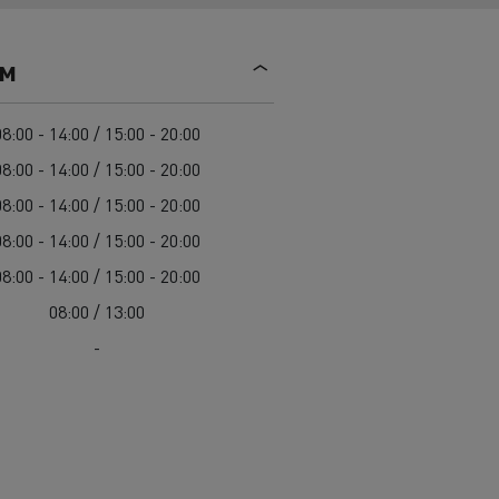
Mediacenter
Radovi na održavanju cesta
Truckers' gallery
Cisterne za čišćenje kanalizacije
ем
Oprema za lokalne uprave
Hitne i vatrogasne službe
08:00 - 14:00 / 15:00 - 20:00
08:00 - 14:00 / 15:00 - 20:00
08:00 - 14:00 / 15:00 - 20:00
08:00 - 14:00 / 15:00 - 20:00
08:00 - 14:00 / 15:00 - 20:00
08:00 / 13:00
-