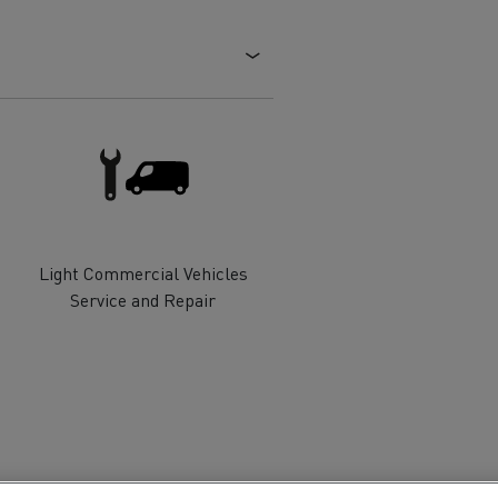
Light Commercial Vehicles
Service and Repair