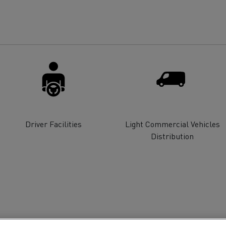
Driver Facilities
Light Commercial Vehicles
Distribution