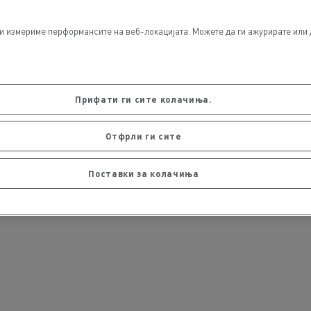
и измериме перформансите на веб-локацијата. Можете да ги ажурирате или 
Прифати ги сите колачиња.
Отфрли ги сите
Поставки за колачиња