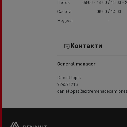
Петок
08:00 - 14:00 / 15:00 - 
Сабота
08:00 / 14:00
Недела
-
Контакти
General manager
Daniel lopez
924371718
daniellopez@extremenadecamiones
Footer