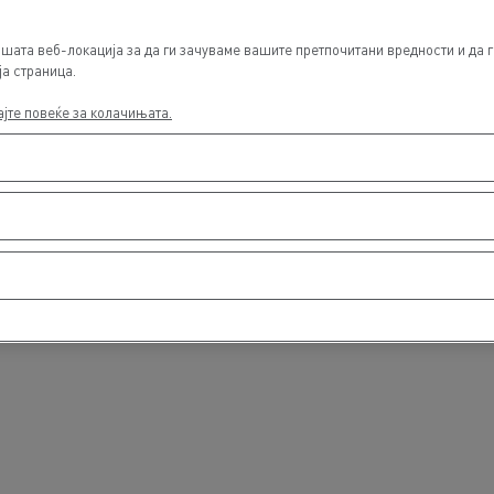
шата веб-локација за да ги зачуваме вашите претпочитани вредности и да г
ја страница.
ајте повеќе за колачињата.