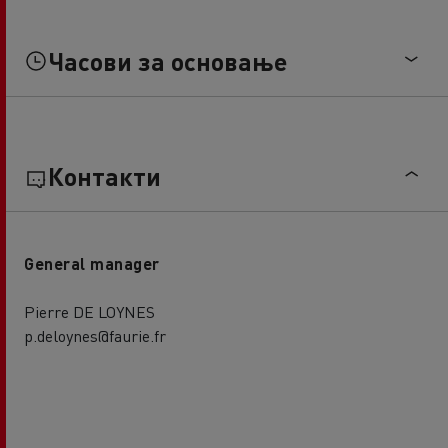
Часови за основање
Контакти
General manager
Pierre DE LOYNES
p.deloynes@faurie.fr