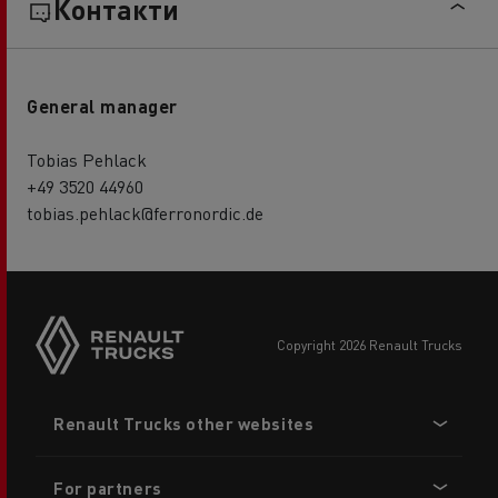
Контакти
General manager
Tobias Pehlack
+49 3520 44960
tobias.pehlack@ferronordic.de
copyright 2026 Renault Trucks
Footer
Renault Trucks other websites
menu
For partners