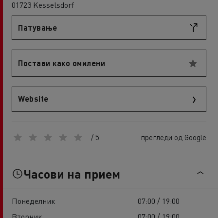
01723 Kesselsdorf
Патување
Постави како омилени
Website
/ 5
прегледи од Google
Часови на прием
Понеделник
07:00 / 19:00
Вторник
07:00 / 19:00