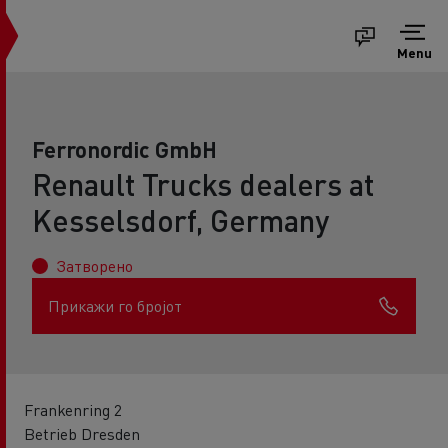
Menu
Ferronordic GmbH
Renault Trucks dealers at
Kesselsdorf, Germany
Затворено
Прикажи го бројот
Frankenring 2
Betrieb Dresden