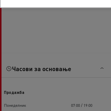
Часови за основање
Продажба
Понеделник
07:00 / 19:00