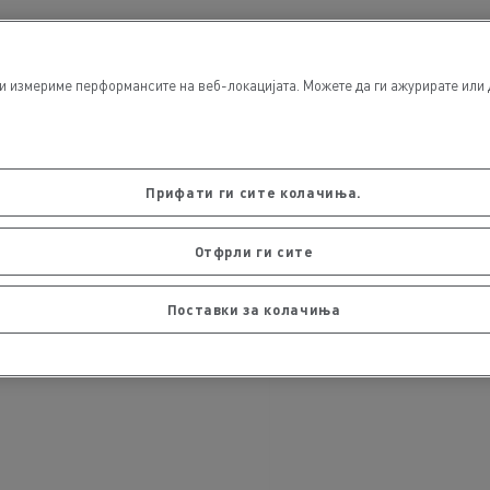
и измериме перформансите на веб-локацијата. Можете да ги ажурирате или 
Прифати ги сите колачиња.
Отфрли ги сите
Поставки за колачиња