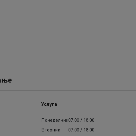
ање
Услуга
Понеделник
07:00 / 18:00
Вторник
07:00 / 18:00