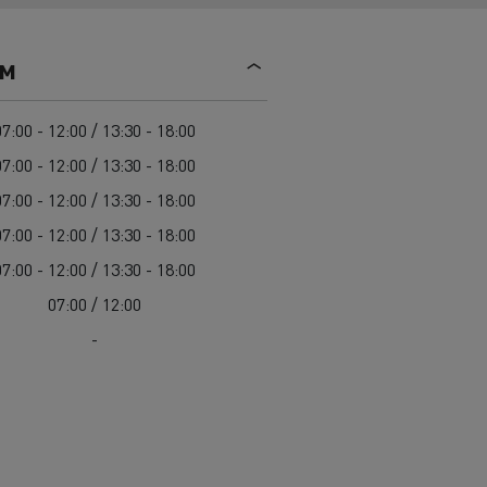
Mediacenter
Radovi na održavanju cesta
Truckers' gallery
Cisterne za čišćenje kanalizacije
ем
Oprema za lokalne uprave
Hitne i vatrogasne službe
07:00 - 12:00 / 13:30 - 18:00
07:00 - 12:00 / 13:30 - 18:00
07:00 - 12:00 / 13:30 - 18:00
07:00 - 12:00 / 13:30 - 18:00
07:00 - 12:00 / 13:30 - 18:00
07:00 / 12:00
-