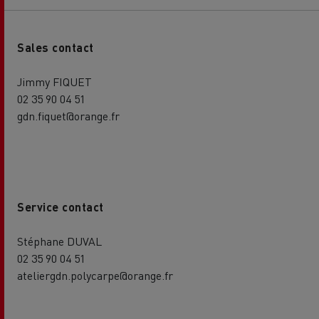
Sales contact
Jimmy FIQUET
02 35 90 04 51
gdn.fiquet@orange.fr
Service contact
Stéphane DUVAL
02 35 90 04 51
ateliergdn.polycarpe@orange.fr