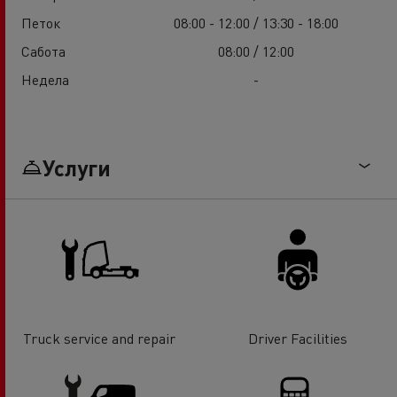
Петок
08:00 - 12:00 / 13:30 - 18:00
Сабота
08:00 / 12:00
Недела
-
Услуги
Truck service and repair
Driver Facilities