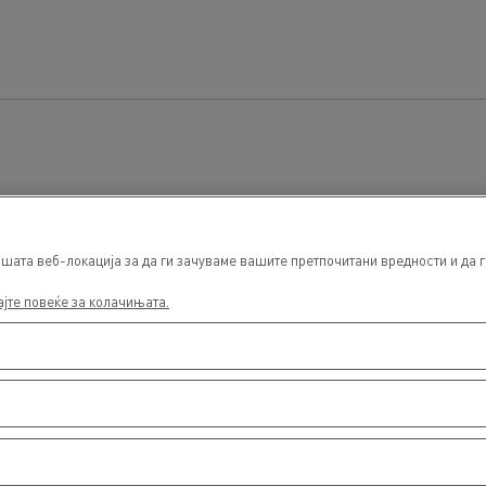
ата веб-локација за да ги зачуваме вашите претпочитани вредности и да ги
ајте повеќе за колачињата.