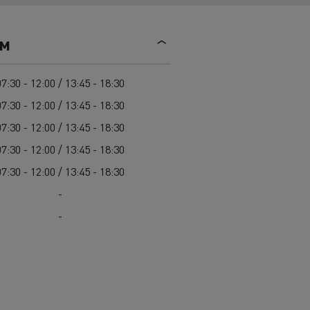
Mediacenter
Radovi na održavanju cesta
Truckers' gallery
Cisterne za čišćenje kanalizacije
ем
Oprema za lokalne uprave
Hitne i vatrogasne službe
07:30 - 12:00 / 13:45 - 18:30
07:30 - 12:00 / 13:45 - 18:30
07:30 - 12:00 / 13:45 - 18:30
07:30 - 12:00 / 13:45 - 18:30
07:30 - 12:00 / 13:45 - 18:30
-
-