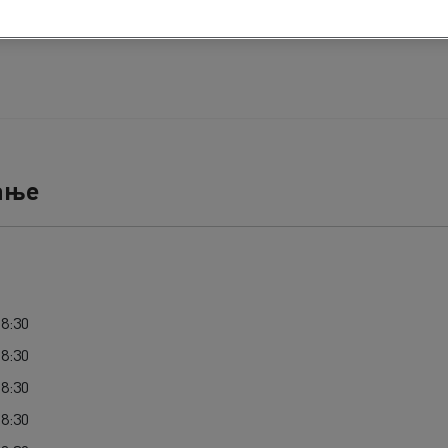
ање
18:30
18:30
18:30
18:30