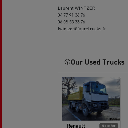
Laurent WINTZER
04 77 91 36 76
06 08 53 33 76
lwintzer@fauretrucks.fr
Our Used Trucks
Renault
No offer