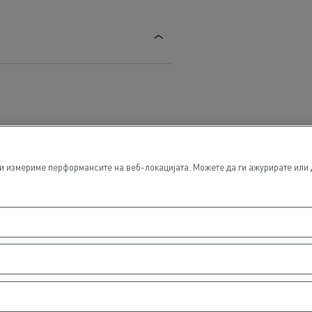
 измериме перформансите на веб-локацијата. Можете да ги ажурирате или да