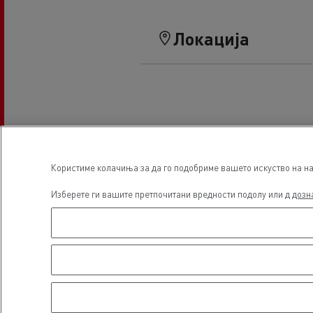
Локација
Користиме колачиња за да го подобриме вашето искуство на наш
Изберете ги вашите претпочитани вредности подолу или д
дозн