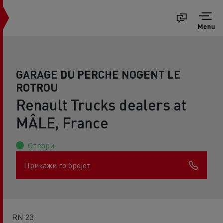
Menu
GARAGE DU PERCHE NOGENT LE
ROTROU
Renault Trucks dealers at
MÂLE, France
Отвори
Прикажи го бројот
RN 23