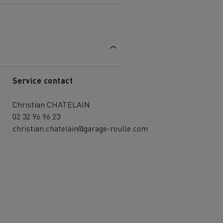
Service contact
Christian CHATELAIN
02 32 96 96 23
christian.chatelain@garage-roulle.com