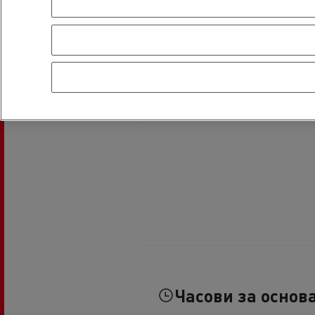
Часови за основ