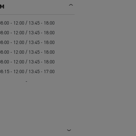
Mediacenter
ем
Radovi na održavanju cesta
Truckers' gallery
Cisterne za čišćenje kanalizacije
Oprema za lokalne uprave
08:00 - 12:00 / 13:45 - 18:00
Hitne i vatrogasne službe
08:00 - 12:00 / 13:45 - 18:00
08:00 - 12:00 / 13:45 - 18:00
08:00 - 12:00 / 13:45 - 18:00
08:00 - 12:00 / 13:45 - 18:00
08:15 - 12:00 / 13:45 - 17:00
-