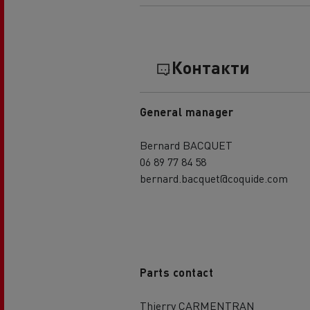
Контакти
General manager
Bernard BACQUET
06 89 77 84 58
bernard.bacquet@coquide.com
Parts contact
Thierry CARMENTRAN