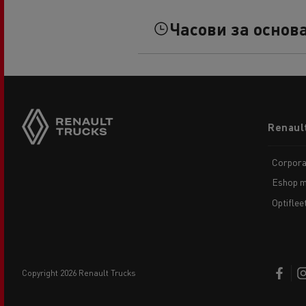
Часови за основ
Footer
Renaul
menu
Corpora
Eshop m
Optiflee
copyright 2026 Renault Trucks