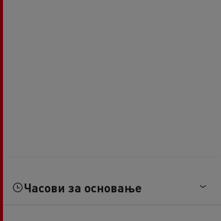
Часови за основање