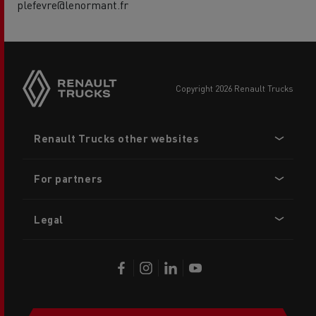
plefevre@lenormant.fr
copyright 2026 Renault Trucks
Footer
Renault Trucks other websites
menu
For partners
Legal