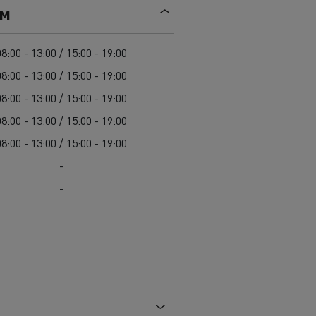
Mediacenter
ем
Radovi na održavanju cesta
Truckers' gallery
Cisterne za čišćenje kanalizacije
Oprema za lokalne uprave
08:00 - 13:00 / 15:00 - 19:00
Hitne i vatrogasne službe
08:00 - 13:00 / 15:00 - 19:00
08:00 - 13:00 / 15:00 - 19:00
08:00 - 13:00 / 15:00 - 19:00
08:00 - 13:00 / 15:00 - 19:00
-
-