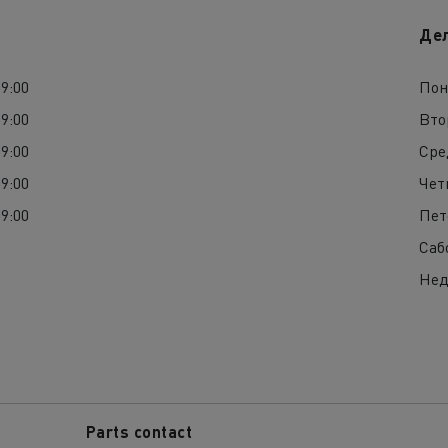
Де
19:00
Пон
19:00
Вто
19:00
Сре
19:00
Чет
19:00
Пет
Саб
Нед
Parts contact