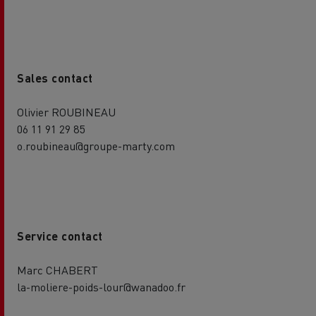
Sales contact
Olivier ROUBINEAU
06 11 91 29 85
o.roubineau@groupe-marty.com
Service contact
Marc CHABERT
la-moliere-poids-lour@wanadoo.fr