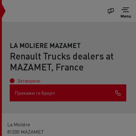
Menu
LA MOLIERE MAZAMET
Renault Trucks dealers at
MAZAMET, France
Затворено
Прикажи го бројот
La Molière
81200 MAZAMET