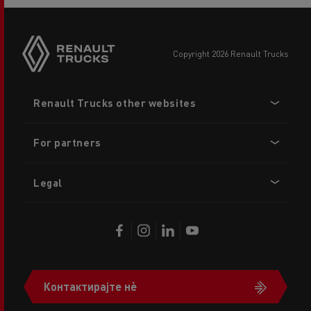
copyright 2026 Renault Trucks
Footer
Renault Trucks other websites
menu
For partners
Legal
Контактирајте нè