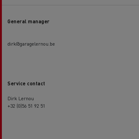
General manager
dirk@garagelernou.be
Service contact
Dirk Lernou
+32 (0)56 51 92 51