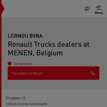
Menu
LERNOU BVBA
Renault Trucks dealers at
MENEN, Belgium
Затворено
Прикажи го бројот
Ringlaan 15
Industriezone Grensland