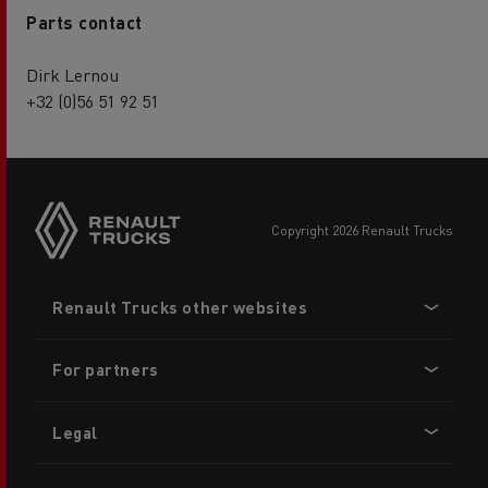
Parts contact
Dirk Lernou
+32 (0)56 51 92 51
copyright 2026 Renault Trucks
Footer
Renault Trucks other websites
menu
For partners
Legal