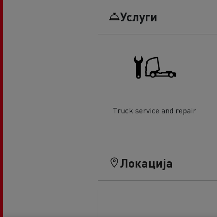
Услуги
Truck service and repair
Локација