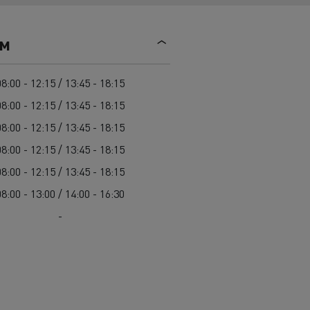
Mediacenter
Radovi na održavanju cesta
Truckers' gallery
Cisterne za čišćenje kanalizacije
ем
Oprema za lokalne uprave
Hitne i vatrogasne službe
08:00 - 12:15 / 13:45 - 18:15
08:00 - 12:15 / 13:45 - 18:15
08:00 - 12:15 / 13:45 - 18:15
08:00 - 12:15 / 13:45 - 18:15
08:00 - 12:15 / 13:45 - 18:15
08:00 - 13:00 / 14:00 - 16:30
-