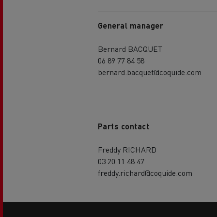
General manager
Bernard BACQUET
06 89 77 84 58
bernard.bacquet@coquide.com
Parts contact
Freddy RICHARD
03 20 11 48 47
freddy.richard@coquide.com