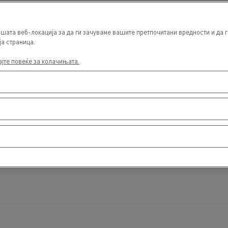
шата веб-локација за да ги зачуваме вашите претпочитани вредности и да г
ја страница.
ајте повеќе за колачињата.