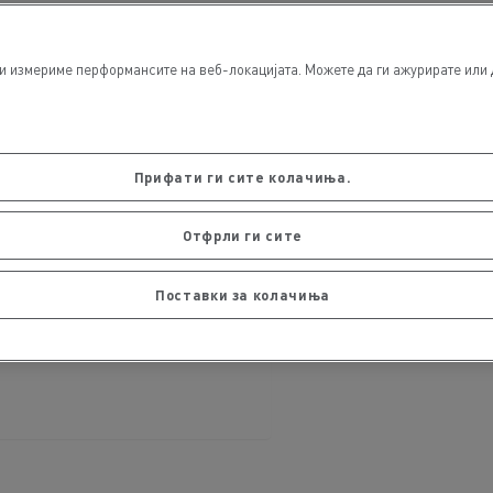
и измериме перформансите на веб-локацијата. Можете да ги ажурирате или 
Прифати ги сите колачиња.
Отфрли ги сите
Поставки за колачиња