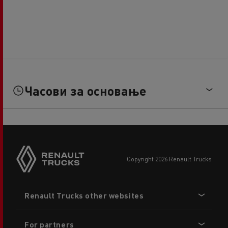
Часови за основање
copyright 2026 Renault Trucks
Footer
Renault Trucks other websites
menu
For partners