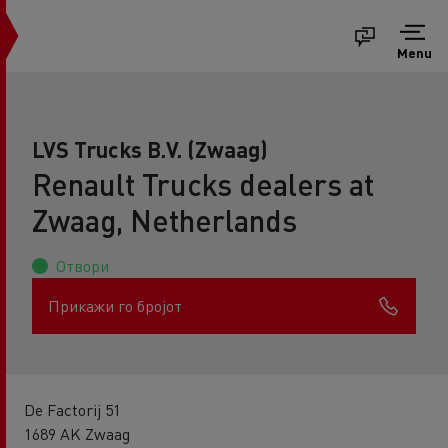
Menu
LVS Trucks B.V. (Zwaag)
Renault Trucks dealers at
Zwaag, Netherlands
Отвори
Прикажи го бројот
De Factorij 51
1689 AK Zwaag