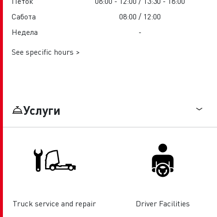
Петок
08:00 - 12:00 / 13:30 - 18:00
Сабота
08:00 / 12:00
Недела
-
See specific hours >
Услуги
Truck service and repair
Driver Facilities