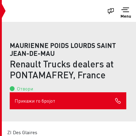
Menu
MAURIENNE POIDS LOURDS SAINT
JEAN-DE-MAU
Renault Trucks dealers at
PONTAMAFREY, France
Отвори
Прикажи го бројот
ZI Des Glaires