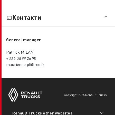
Контакти
General manager
Patrick MILAN
+33 6 08 99 26 98
maurienne.pl@free.fr
copyright 2026 Renault Trucks
Footer
Renault Trucks other websites
menu