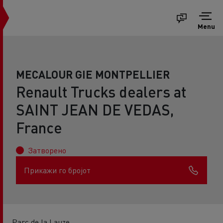
Menu
MECALOUR GIE MONTPELLIER
Renault Trucks dealers at
SAINT JEAN DE VEDAS,
France
Затворено
Прикажи го бројот
Parc de la Lauze