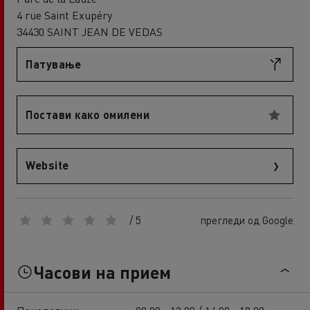
4 rue Saint Exupéry
34430 SAINT JEAN DE VEDAS
Патување
Постави како омилени
Website
/ 5
прегледи од Google
Часови на прием