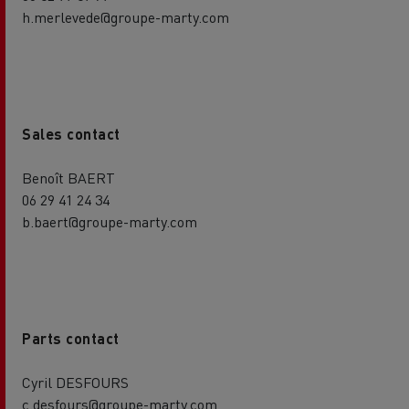
h.merlevede@groupe-marty.com
Sales contact
Benoît BAERT
06 29 41 24 34
b.baert@groupe-marty.com
Parts contact
Cyril DESFOURS
c.desfours@groupe-marty.com