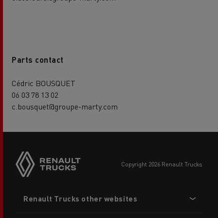
Parts contact
Cédric BOUSQUET
06 03 78 13 02
c.bousquet@groupe-marty.com
copyright 2026 Renault Trucks
Footer
Renault Trucks other websites
menu