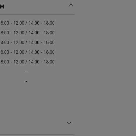
Mediacenter
ем
Radovi na održavanju cesta
Truckers' gallery
Cisterne za čišćenje kanalizacije
Oprema za lokalne uprave
08:00 - 12:00 / 14:00 - 18:00
Hitne i vatrogasne službe
08:00 - 12:00 / 14:00 - 18:00
08:00 - 12:00 / 14:00 - 18:00
08:00 - 12:00 / 14:00 - 18:00
08:00 - 12:00 / 14:00 - 18:00
-
-