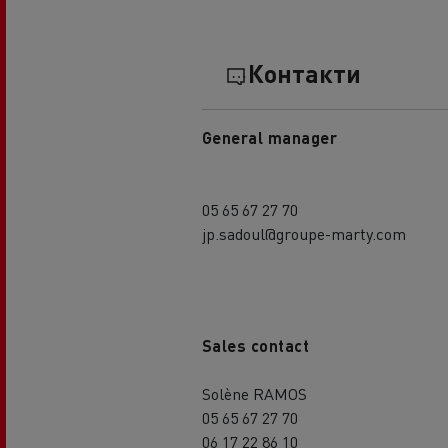
Контакти
General manager
05 65 67 27 70
jp.sadoul@groupe-marty.com
Sales contact
Solène RAMOS
05 65 67 27 70
06 17 22 86 10