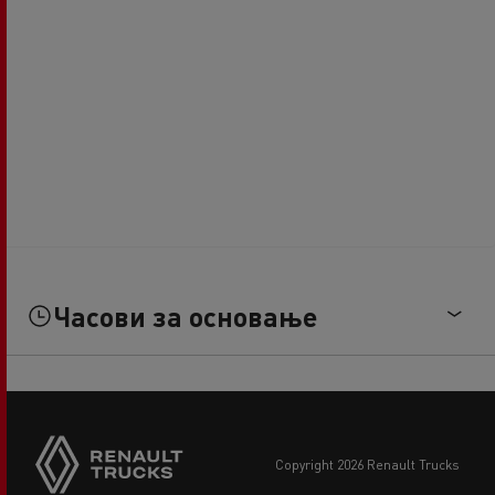
Часови за основање
copyright 2026 Renault Trucks