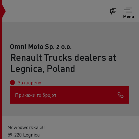
Menu
Omni Moto Sp. z o.o.
Renault Trucks dealers at
Legnica, Poland
Затворено
Прикажи го бројот
Nowodworska 30
59-220 Legnica