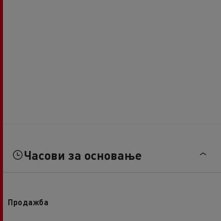
Часови за основање
Продажба