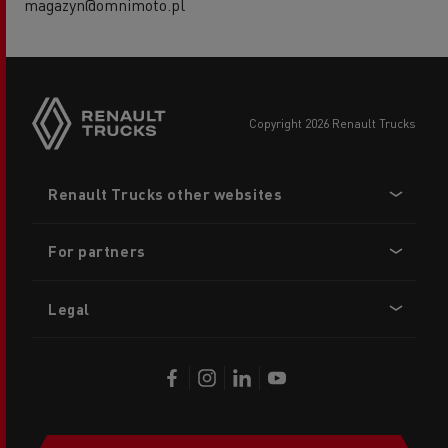
magazyn@omnimoto.pl
copyright 2026 Renault Trucks
Footer
Renault Trucks other websites
menu
For partners
Legal