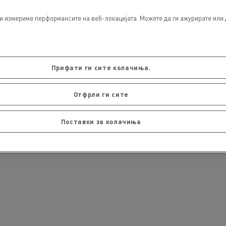
и измериме перформансите на веб-локацијата. Можете да ги ажурирате или 
Прифати ги сите колачиња.
Отфрли ги сите
Поставки за колачиња