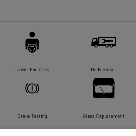
Driver Facilities
Body Repair
Brake Testing
Glass Replacement