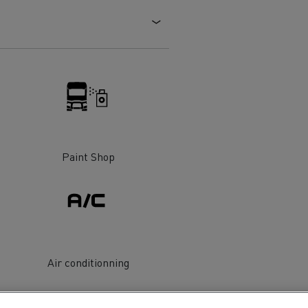
Paint Shop
Air conditionning