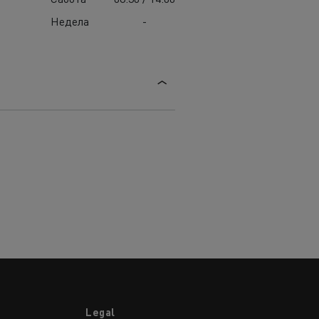
Недела
-
Legal