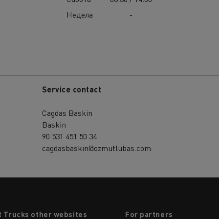
Недела
-
Service contact
Cagdas Baskin
Baskin
90 531 451 50 34
cagdasbaskin@ozmutlubas.com
t Trucks other websites
For partners