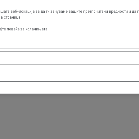
шата веб-локација за да ги зачуваме вашите претпочитани вредности и да г
ја страница.
ајте повеќе за колачињата.