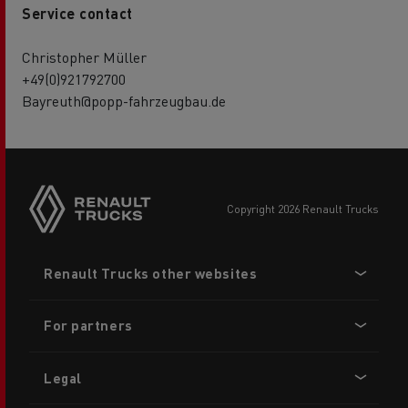
Service contact
Christopher Müller
+49(0)921792700
Bayreuth@popp-fahrzeugbau.de
copyright 2026 Renault Trucks
Footer
Renault Trucks other websites
menu
For partners
Legal