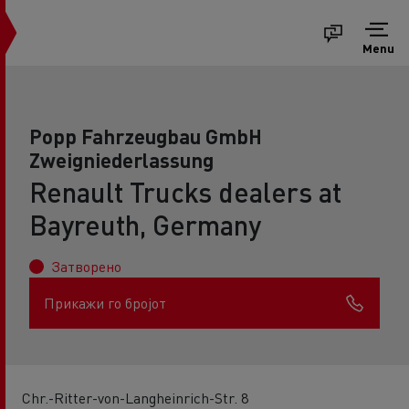
Menu
Popp Fahrzeugbau GmbH
Zweigniederlassung
Renault Trucks dealers at
Bayreuth, Germany
Затворено
Прикажи го бројот
Chr.-Ritter-von-Langheinrich-Str. 8