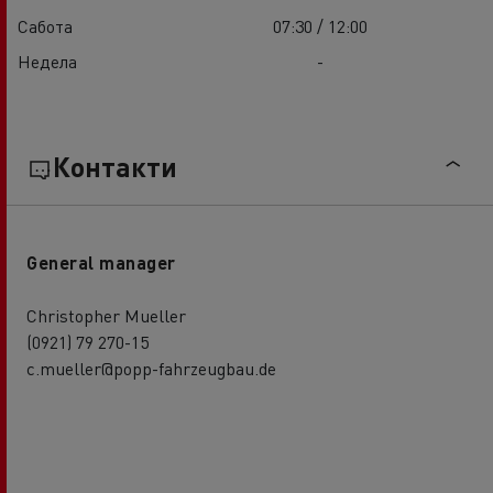
Сабота
07:30 / 12:00
Недела
-
Контакти
General manager
Christopher Mueller
(0921) 79 270-15
c.mueller@popp-fahrzeugbau.de