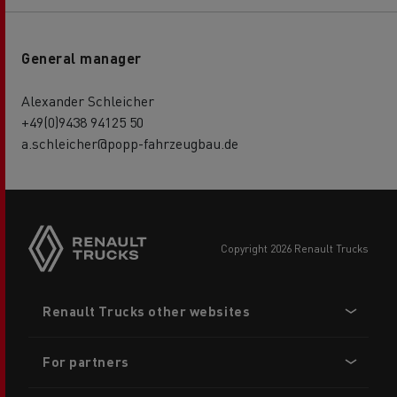
General manager
Alexander Schleicher
+49(0)9438 94125 50
a.schleicher@popp-fahrzeugbau.de
copyright 2026 Renault Trucks
Footer
Renault Trucks other websites
menu
For partners