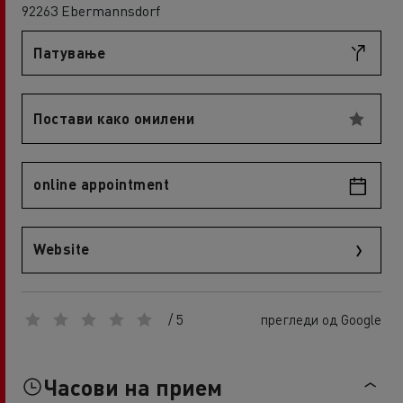
92263 Ebermannsdorf
Патување
Постави како омилени
online appointment
Website
/ 5
прегледи од Google
Часови на прием