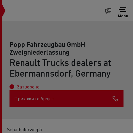
Menu
Popp Fahrzeugbau GmbH
Zweigniederlassung
Renault Trucks dealers at
Ebermannsdorf, Germany
Затворено
Прикажи го бројот
Schafhoferweg 5