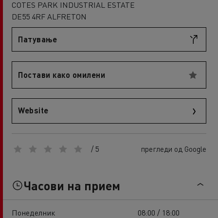
COTES PARK INDUSTRIAL ESTATE
DE55 4RF ALFRETON
Патување
Постави како омилени
Website
/ 5
прегледи од Google
Часови на прием
Понеделник
08:00 / 18:00