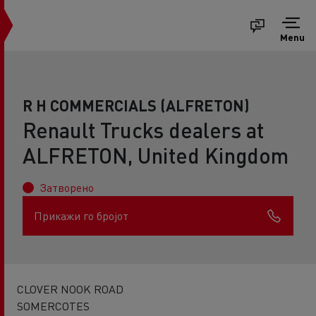
Menu
R H COMMERCIALS (ALFRETON)
Renault Trucks dealers at
ALFRETON, United Kingdom
Затворено
Прикажи го бројот
CLOVER NOOK ROAD
SOMERCOTES